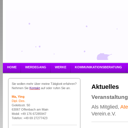
HOME
WERDEGANG
WERKE
KOMMUNIKATIONSBERATUNG
Sie wollen mehr über meine Tätigkeit erfahren?
Aktuelles
Nehmen Sie
Kontakt
auf oder rufen Sie an.
Veranstaltung
Ma, Ying
Dipl.-Des.
Geleitsstr. 50
Als Mitglied,
Ate
63067 Offenbach am Main
Verein.e.V.
Mobil: +49 176 67285947
Telefon: +49 69 27277423