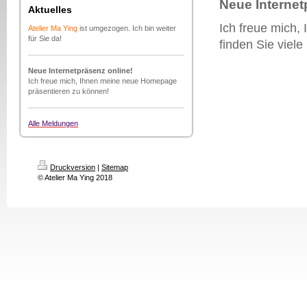
Neue Internet
Aktuelles
Ich freue mich,
Atelier Ma Ying
ist umgezogen. Ich bin weiter
für Sie da!
finden Sie viele
Neue Internetpräsenz online!
Ich freue mich, Ihnen meine neue Homepage
präsentieren zu können!
Alle Meldungen
Druckversion
|
Sitemap
© Atelier Ma Ying 2018